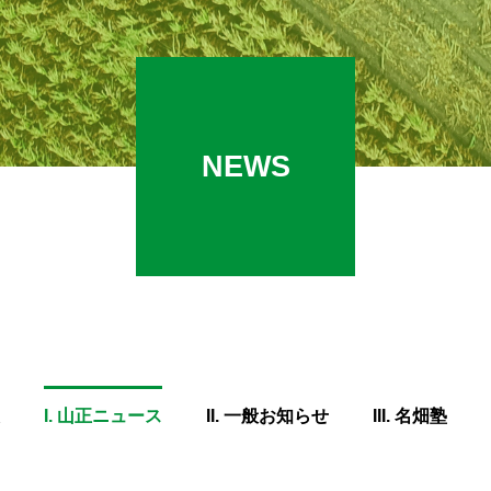
NEWS
I. 山正ニュース
II. 一般お知らせ
III. 名畑塾