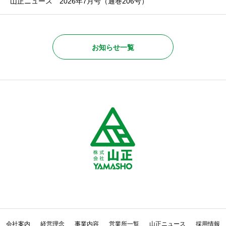
山正ニュース 2026年7月号（通巻206号）
お知らせ一覧
会社案内
経営理念
事業内容
営業所一覧
山正ニュース
採用情報