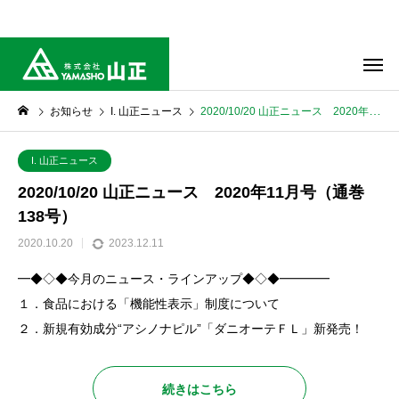
━◆◇◆今月のニュース・ラインアップ◆◇◆━━━━ １．食品にお
ける「機能性表示」制度について ２．新規有効成分“アシノナピル”「ダ
ニオーテＦＬ」新発売！
お知らせ
I. 山正ニュース
2020/10/20 山正ニュース 2020年11月号（通巻138号）
I. 山正ニュース
2020/10/20 山正ニュース 2020年11月号（通巻
138号）
2020.10.20
2023.12.11
━◆◇◆今月のニュース・ラインアップ◆◇◆━━━━
１．食品における「機能性表示」制度について
２．新規有効成分“アシノナピル”「ダニオーテＦＬ」新発売！
続きはこちら