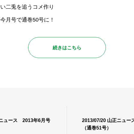
たい二兎を追うコメ作り
今月号で通巻50号に！
続きはこちら
 山正ニュース 2013年6月号
2013/07/20 山正ニュ
（通巻51号）