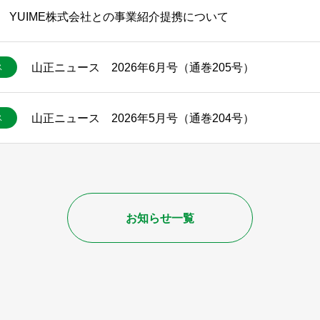
YUIME株式会社との事業紹介提携について
山正ニュース 2026年6月号（通巻205号）
ス
山正ニュース 2026年5月号（通巻204号）
ス
お知らせ一覧