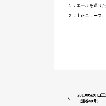
１．エールを送り
２．山正ニュース、
2013/05/20
（通巻49号）