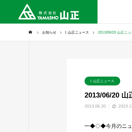
お知らせ
I. 山正ニュース
2013/06/20 山正
I. 山正ニュース
2013/06/2
2013.06.20
2023.1
━◆◇◆今月のニ