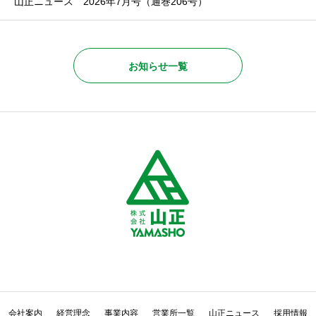
山正ニュース 2026年7月号（通巻206号）
お知らせ一覧
会社案内
経営理念
事業内容
営業所一覧
山正ニュース
採用情報