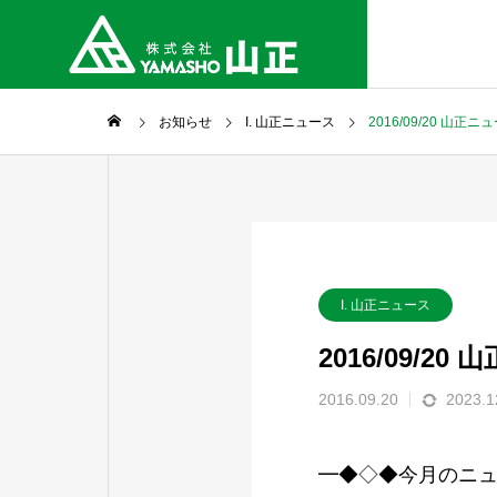
お知らせ
I. 山正ニュース
2016/09/20 山正
I. 山正ニュース
2016/09/2
2016.09.20
2023.1
━◆◇◆今月のニ