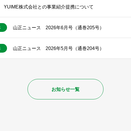
YUIME株式会社との事業紹介提携について
山正ニュース 2026年6月号（通巻205号）
ス
山正ニュース 2026年5月号（通巻204号）
ス
お知らせ一覧