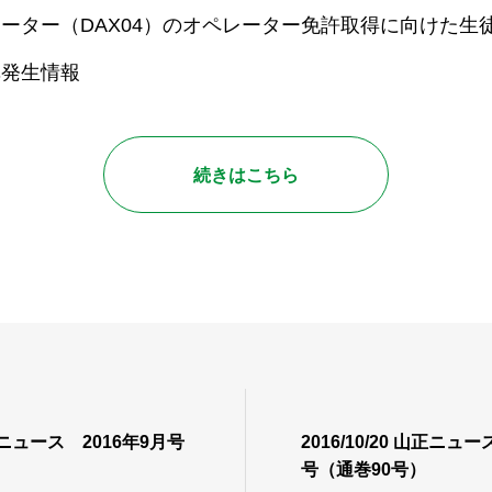
ーター（DAX04）のオペレーター免許取得に向けた生
草発生情報
続きはこちら
 山正ニュース 2016年9月号
2016/10/20 山正ニュー
号（通巻90号）