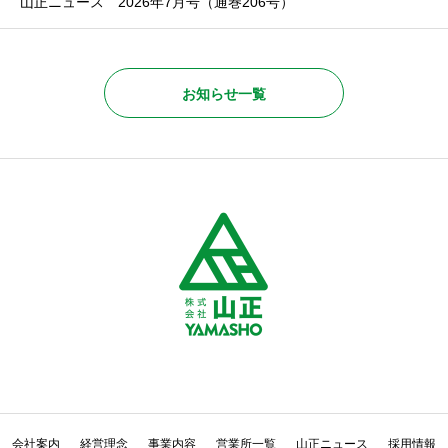
山正ニュース 2026年7月号（通巻206号）
お知らせ一覧
会社案内
経営理念
事業内容
営業所一覧
山正ニュース
採用情報