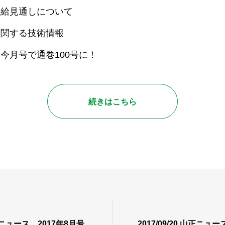
需給見通しについて
に関する技術情報
今月号で通巻100号に！
続きはこちら
 山正ニュース 2017年8月号
2017/09/20 山正ニュー