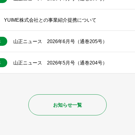
YUIME株式会社との事業紹介提携について
山正ニュース 2026年6月号（通巻205号）
ス
山正ニュース 2026年5月号（通巻204号）
ス
お知らせ一覧