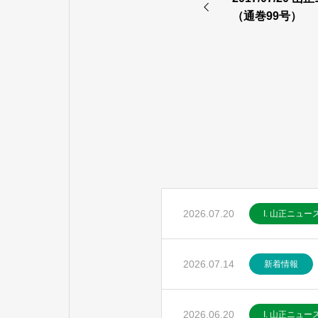
（通巻99号）
2026.07.20
I. 山正ニュー
2026.07.14
新着情報
2026.06.20
I. 山正ニュー